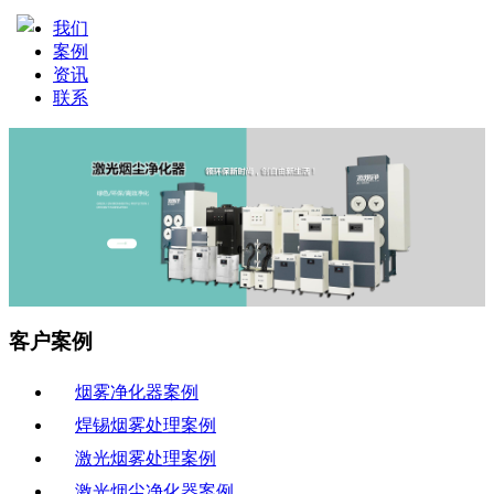
我们
案例
资讯
联系
客户案例
烟雾净化器案例
焊锡烟雾处理案例
激光烟雾处理案例
激光烟尘净化器案例