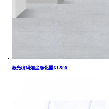
激光喷码烟尘净化器XL500