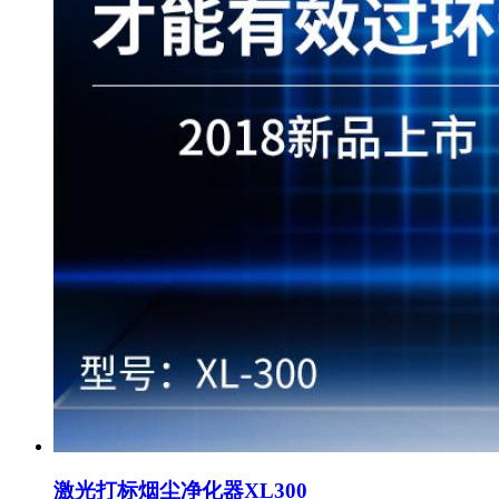
激光打标烟尘净化器XL300