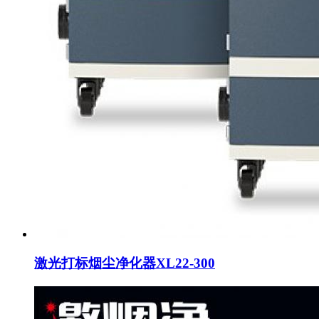
激光打标烟尘净化器XL22-300