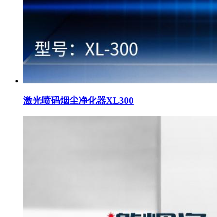
激光喷码烟尘净化器XL300