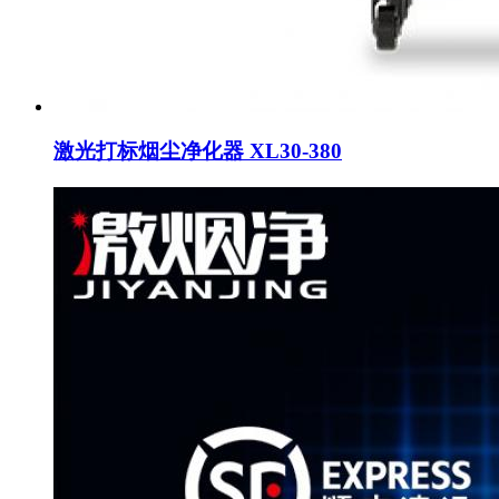
激光打标烟尘净化器 XL30-380