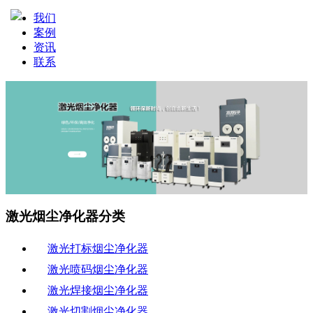
我们
案例
资讯
联系
激光烟尘净化器分类
激光打标烟尘净化器
激光喷码烟尘净化器
激光焊接烟尘净化器
激光切割烟尘净化器