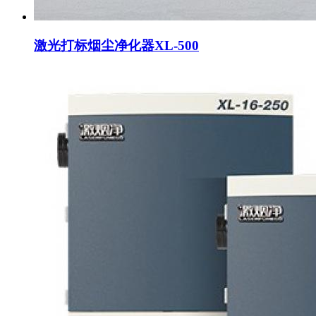
激光打标烟尘净化器XL-500