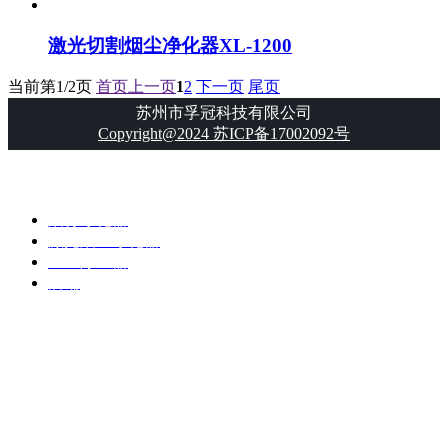
激光切割烟尘净化器XL-1200
当前第
1/2
页
首页
上一页
1
2
下一页
尾页
苏州市孚冠科技有限公司
Copyright@2024 苏ICP备17002092号
烟雾净化器
激光烟尘净化器
工业除尘器
店铺